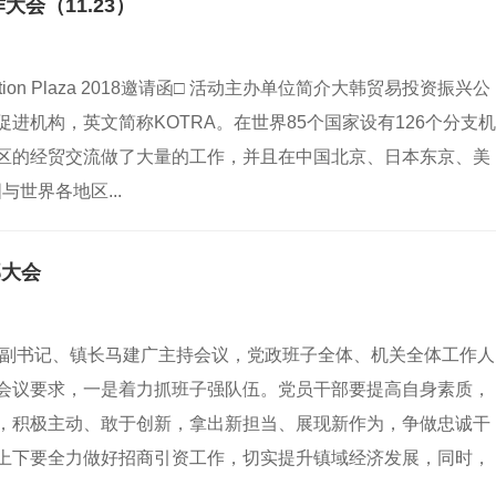
会（11.23）
vation Plaza 2018邀请函□ 活动主办单位简介大韩贸易投资振兴公
进机构，英文简称KOTRA。在世界85个国家设有126个分支机
区的经贸交流做了大量的工作，并且在中国北京、日本东京、美
世界各地区...
部大会
委副书记、镇长马建广主持会议，党政班子全体、机关全体工作人
会议要求，一是着力抓班子强队伍。党员干部要提高自身素质，
，积极主动、敢于创新，拿出新担当、展现新作为，争做忠诚干
上下要全力做好招商引资工作，切实提升镇域经济发展，同时，