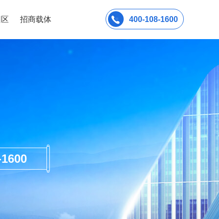
园区
招商载体
400-108-1600
600