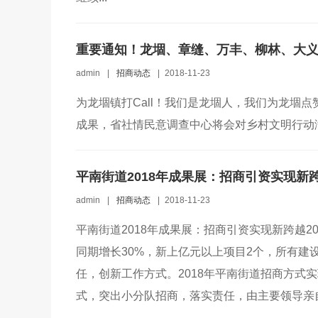
admin
|
招商动态
|
2018-11-23
为龙堌镇打Call！我们是龙堌人，我们为龙堌
成果，省社情民意调查中心将会对乡村文明行动满意
平南街道2018年成果展：招商引资实现新
admin
|
招商动态
|
2018-11-23
平南街道2018年成果展：招商引资实现新跨越20
同期增长30%，新上亿元以上项目2个，所有建设
任，创新工作方式。2018年平南街道招商方式实
式，突出小分队招商，落实责任，由主要领导亲自带