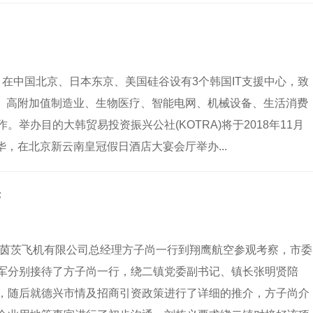
）在中国北京、日本东京、美国硅谷设有3个韩国IT支援中心，致
源、高附加值制造业、生物医疗、智能电网、机械设备、生活消费
举办目的大韩贸易投资振兴公社(KOTRA)将于2018年11月
华，在北京新云南皇冠假日酒店大宴会厅举办...
荼
海茵茨飞机有限公司总经理方子尚一行到翔鹰航空参观考察，市委
军分别接待了方子尚一行，绕二镇党委副书记、镇长张明贤陪
，随后就德兴市情及招商引资政策进行了详细的推介，方子尚介