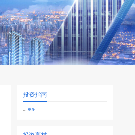
投资指南
...
更多