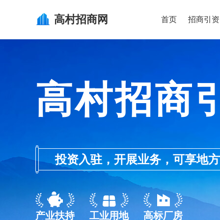
高村
招商网
首页
招商引资
高村招商
投资入驻，开展业务，可享地方的产业
产业扶持
工业用地
高标厂房