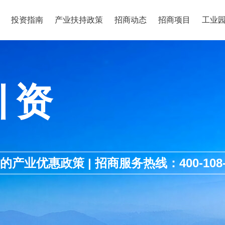
投资指南
产业扶持政策
招商动态
招商项目
工业
引资
优惠政策 | 招商服务热线：400-108-1