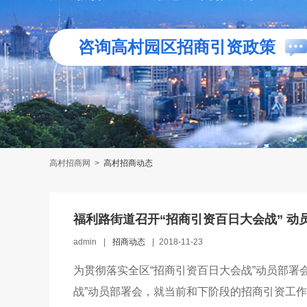
咨询高村园区招商引资政策
高村招商网
>
高村招商动态
福利路街道召开“招商引资百日大会战” 动
admin
|
招商动态
|
2018-11-23
为贯彻落实全区“招商引资百日大会战”动员部署
战”动员部署会，就当前和下阶段的招商引资工作