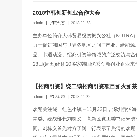
2018中韩创新创业合作大会
admin
|
招商动态
|
2018-11-23
主办单位简介大韩贸易投资振兴公社（KOTRA
力于促进韩国与世界各地区之间IT产业、新能
品、卡通动漫、招商引资等领域的广泛交流与合作。
23日(周五)组织20多家韩国优秀创新创业企业来
【招商引资】绕二镇招商引资项目如火如
admin
|
招商动态
|
2018-11-22
欢迎关注绕二红色小镇～11月22日，深圳乔治
常委、统战部长刘栋义，高新区党工委书记宋晓
同。刘栋义首先对方子尚一行表示了热情的欢迎