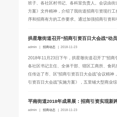
班子、各社区村书记、各科室负责人。会议由街
方案》文件精神，介绍了我街道招商引资现行工
序和招商有方的工作要求。通过加强招商引资和项
拱星墩街道召开“招商引资百日大会战”动
admin
|
招商动态
|
2018-11-23
2018年11月23日下午，拱星墩街道召开了“
各社区书记主任、全体干部、辖区工商所、食药
任传达了市、区“招商引资百日大会战”会议精神
引资百日大会战”实施方案》，五里铺大型商业综
平南街道2018年成果展：招商引资实现新
admin
|
招商动态
|
2018-11-23