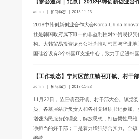
【参会邀请｜北京】2018中韩创新创业合作大
admin
|
招商动态
|
2018-11-23
2018中韩创新创业合作大会Korea-China Inno
社是韩国政府属下唯一的非盈利性对外贸易投资促
构。大韩贸易投资振兴公社为推动韩国与华北地
国硅谷设有3个韩国IT支援中心，致力于促进韩国与
【工作动态】宁河区苗庄镇召开镇、村干
admin
|
招商动态
|
2018-11-23
11月22日，苗庄镇召开镇、村干部大会。镇党
员、各基层站所负责人和各村党组织书记参加。
增强为民服务的理念，解放思想，打破惯性思维
净担当的好干部；二是着力增强综合实力。全镇
继续...