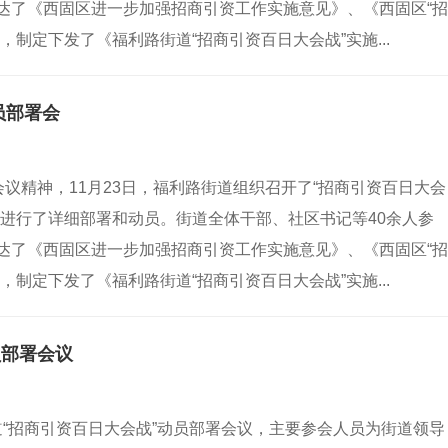
达了《西固区进一步加强招商引资工作实施意见》、《西固区“招
制定下发了《福利路街道“招商引资百日大会战”实施...
员部署会
会议精神，11月23日，福利路街道组织召开了“招商引资百日大会
进行了详细部署和动员。街道全体干部、社区书记等40余人参
达了《西固区进一步加强招商引资工作实施意见》、《西固区“招
制定下发了《福利路街道“招商引资百日大会战”实施...
员部署会议
街道“招商引资百日大会战”动员部署会议，主要参会人员为街道领导