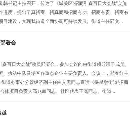
道韩书记主持召开，传达了《城关区“招商引资百日大会战”实施
作进度，提出了真招商、招真商和招商有功、招商有责、招商有
目建设，实现我街道全面协调可持续发展。街道主任郭文...
员部署会
招商引资百日大会战”动员部署会，参加会议的由街道领导班子成员、
所、执法中队及辖区各重点企业主要负责人。会议上，郑春红主
，街道办事处分管经济副主任白艾无同志宣读《拱星墩街道“招商
合体项目负责人高兆军同志、社区代表王潇同志、街道...
跨越